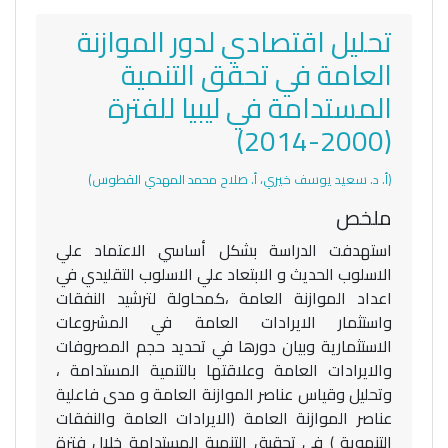
تحليل اقتصادي لدور الموازنة
العامة في تحقق التنمية
المستدامة في ليبيا للفترة
(2000-2014)
(أ. د. سعيد يوسف خيري، أ. صلاح محمد المهدي القطوس)
ملخص
استهدفت الدراسة بشكل أساسي الاعتماد علي
الاسلوب الحديث و الابتعاد علي الاسلوب التقليدي في
اعداد الموازنة العامة ،كمحاولة لترشيد النفقات
واستثمار الايرادات العامة في المشروعات
الاستثمارية وبيان دورها في تحديد حجم المصروفات
والايرادات العامة وعلاقتها بالتنمية المستدامة ،
وتحليل وقياس عناصر الموازنة العامة و مدى فاعلية
عناصر الموازنة العامة (الايرادات العامة والنفقات
التنموية ) في تحقيق التنمية المستدامة خلال فترة