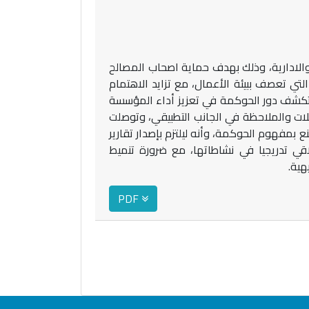
الادارية، وذلك بهدف حماية اصحاب المصالح
تي تعصف ببيئة الأعمال، مع تزايد الاهتمام
ستكشف دور الحوكمة في تعزيز أداء المؤسسة
لات والملاحظة في الجانب التطبيقي، وتوصلت
 بمفهوم الحوكمة، وأنه ليلتزم بإصدار تقارير
اقي تدريجيا في نشاطاتها، مع ضرورة تنميط
هية.
PDF