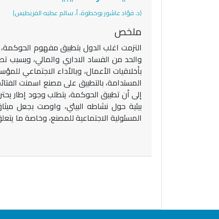
(د. فؤاد عاشور بوخطوة، أ. سالم عطيه الفريطيس)
ملخص
التزمت اغلب الدول بتطبيق مفهوم الحوكمة، 
والحد من الفساد الاداري والمالي، وبسبب تص
بأخلاقيات الأعمال، وبالأداء الاجتماعي لل
المستدامة، بالتطبيق على مصنع اسمنت الفتائ
إلى أن تطبيق الحوكمة، يتطلب وجود إطار يحترم
بيئية حول نشاطه البيئي، واوصت بجعل ميثاق
المسئولية الاجتماعية للمصنع، وخاصة ما يتعل