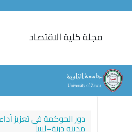
مجلة كلية الاقتصاد
دور الحوكمة في تعزيز أد
مدينة درنة–ليبيا