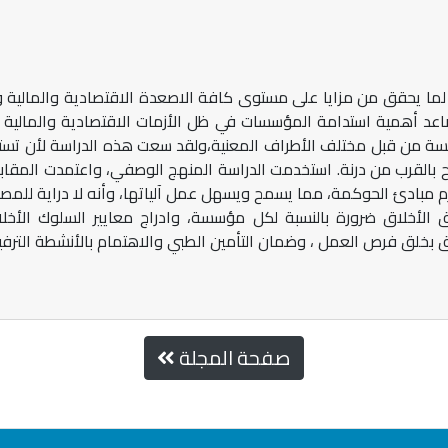
لما يحقق من مزايا على مستوى كافة الاصعدة الاقتصادية والمالية و
اعد أهمية استدامة المؤسسات في ظل الأزمات الاقتصادية والمالية ال
مؤسسة من قبل مختلف الأطراف المعنية،ولقد سعت هذه الدراسة لأن ت
ح بالقرب من درنة. استخدمت الدراسة المنهج الوصفي، واعتمدت المقاب
 مبادئ الحوكمة، مما يسمح ويسهل عمل آلياتها، وأنه لا دراية للمصنع
 الأخلاق ضرورة بالنسبة لكل مؤسسة، وادراج معايير السلوك الأخل
ق بخلق فرص العمل ، وضمان التأمين الطبي والاهتمام بالأنشطة الترفي
صفحة المجلة