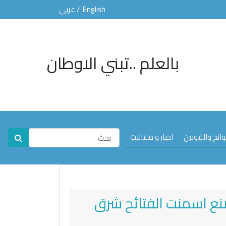
English
/ عربي
بالعلم ..تبني الاوطان
لوائح والقونين
اخبار و مقالات
نع اسمنت الفتائح شرق